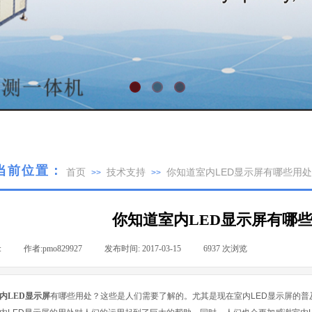
当前位置：
首页
技术支持
你知道室内LED显示屏有哪些用
>>
>>
你知道室内LED显示屏有哪
:
|
作者:
pmo829927
|
发布时间:
2017-03-15
|
6937
次浏览
|
内
LED显示屏
有哪些用处？这些是人们需要了解的。尤其是现在室内LED显示屏的