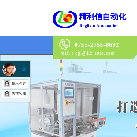
精利信自动化
J
inglixin
Automation
0755-2755-8692
mail：cgl@jlx-auto.com
技术咨询
售前客服