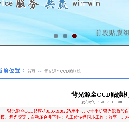
当前位置：
首页
背光源全CCD贴膜机
>>
背光源全CCD贴膜
发布时间: 2020-12-31 18:08
背光源全CCD贴膜机JLX-BR82,适用手4.5~7寸手机背光源
膜、遮光胶等，自动压合并下料；八工位转盘同步工作；效率：3.0~3.8s