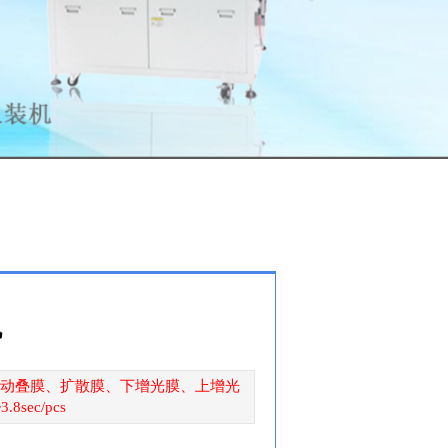
机
后段自动叠膜、扩散膜、下增光膜、上增光
ec/pcs